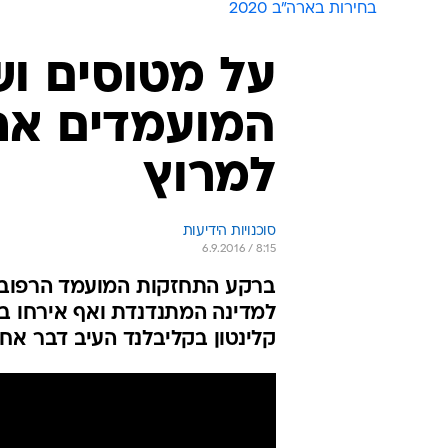
בחירות בארה״ב 2020
על מטוסים וש
המועמדים את
למרוץ
סוכנויות הידיעות
6.9.2016 / 8:15
ברקע התחזקות המועמד הרפובליק
למדינה המתנדנדת ואף אירחו במ
קלינטון בקליבלנד העיב דבר אחד