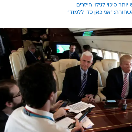
תר סיכוי לגילוי חייזרים
ורה: "אני כאן כדי ללמוד"