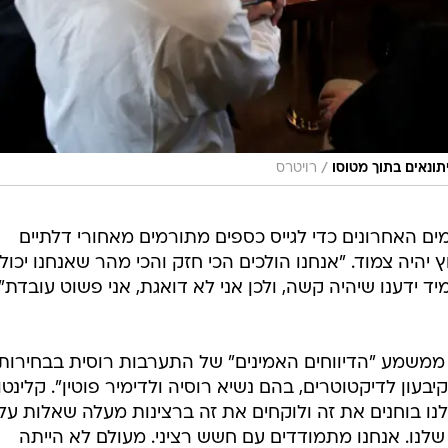
/
ונאים בתוך מטוסו
רויטרס
ים האחרונים כדי לגייס כספים מתורמים מאחורי דלתיים
יהיה צמוד. "אנחנו הולכים הכי חזק והכי מהר שאנחנו יכול
ידענו שיהיה קשה, ולכן אני לא דואגת, אני פשוט עובדת",
ממשמע "הדיווחים האמינים" של התערבות רוסית בבחירות
עון לדיקטוטרים, בהם נשיא רוסיה ולדימיר פוטין". קלינטון
לנו בוחנים את זה ולוקחים את זה ברצינות מעלה שאלות על
לנו. אנחנו מתמודדים עם חשש רציני. מעולם לא הייתה