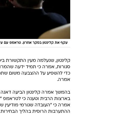
עקף את קלינטון בסקר אחרון. טראמפ עם עית
קלינטון, שנעלמה מעין התקשורת בימ
סגורות, אמרה כי תמיד ידעה שהמרוץ 
כדי להשפיע על ההצבעה משום שתמיד 
אמרה.
בהמשך אמרה קלינטון הביעה דאגה 
בארצות הרבית וטענה כי לטראמפ "קיב
אמרה כי "העובדה שגורמי מודיעין ש
ההתערבות הרוסית בהליך הבחירות ש