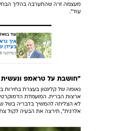
מעצמה זרה שהתערבה בהליך הבחירות
עוד".
עוד בוואל
איך נרא
בעידן ש
בשיתוף CofaceBdi
"חושבת על טראמפ ונעשית 
נאומה של קלינטון בעצרת בחירות ב
ארצות הברית. המועמדת הדמוקרטית,
לא הצליחה להמשיך בדבריה בשל שיע
אלרגית", תירצה את הבעיה לקול צח