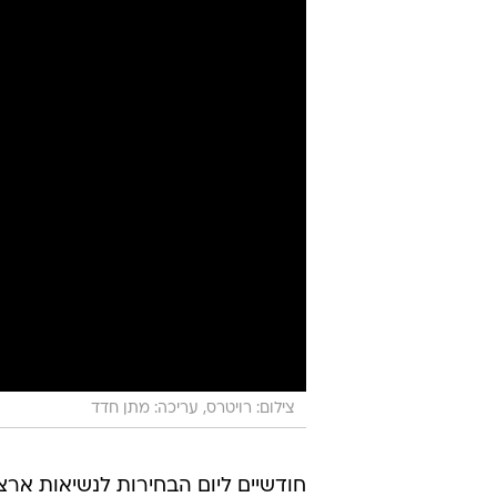
צילום: רויטרס, עריכה: מתן חדד
חודשיים ליום הבחירות לנשיאות ארצ