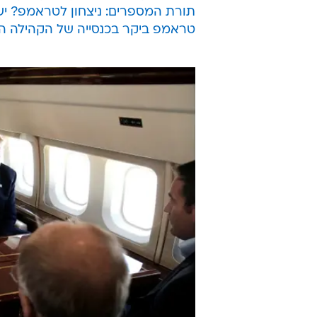
תורת המספרים: ניצחון לטראמפ? יש יו
טראמפ ביקר בכנסייה של הקהילה השח